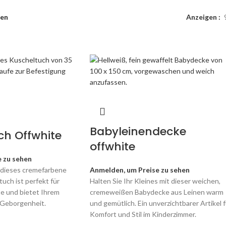
nen
Anzeigen
Babyleinendecke
ch Offwhite
offwhite
 zu sehen
 dieses cremefarbene
Anmelden, um Preise zu sehen
uch ist perfekt für
Halten Sie Ihr Kleines mit dieser weichen,
 und bietet Ihrem
cremeweißen Babydecke aus Leinen warm
 Geborgenheit.
und gemütlich. Ein unverzichtbarer Artikel f
Komfort und Stil im Kinderzimmer.