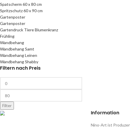
Spatscherm 60 x 80 cm
Spritzschutz 60 x 90 cm
Gartenposter
Gartenposter
Gartendruck Tiere Blumenkranz
Frühling
Wandbehang
Wandbehang Samt
Wandbehang Leinen
Wandbehang Shabby
Filtern nach Preis
Filter
Information
Nino-Art ist Produzen