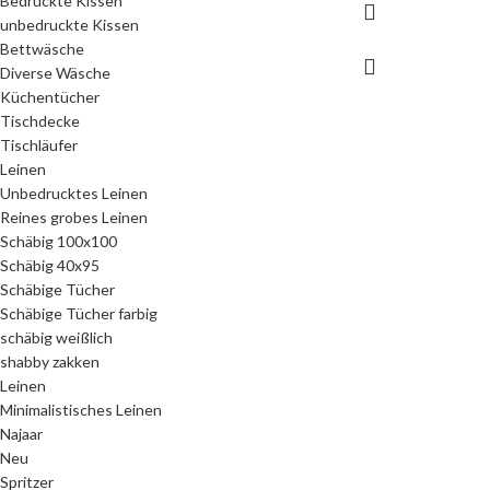
Bedruckte Kissen
unbedruckte Kissen
Bettwäsche
Diverse Wäsche
Küchentücher
Tischdecke
Tischläufer
Leinen
Unbedrucktes Leinen
Reines grobes Leinen
Schäbig 100x100
Schäbig 40x95
Schäbige Tücher
Schäbige Tücher farbig
schäbig weißlich
shabby zakken
Leinen
Minimalistisches Leinen
Najaar
Neu
Spritzer