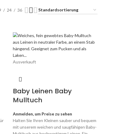
9
24
36
Ausverkauft
Baby Leinen Baby
Mulltuch
Anmelden, um Preise zu sehen
ür
Halten Sie Ihren Kleinen sauber und bequem
mit unserem weichen und saugfähigen Baby-
Multituch aus hochwertigem Leinen. Ein