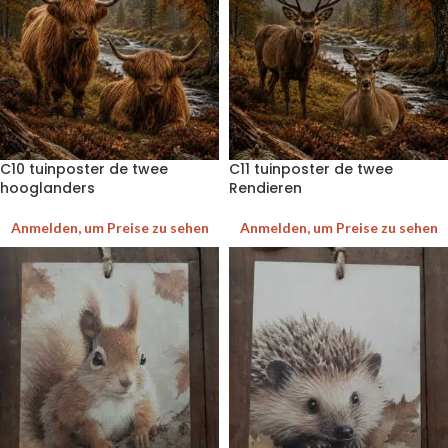
C10 tuinposter de twee
C11 tuinposter de twee
hooglanders
Rendieren
Anmelden, um Preise zu sehen
Anmelden, um Preise zu sehen