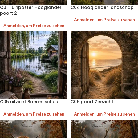
C01 Tuinposter Hooglander
C04 Hooglander landschap
poort 2
Anmelden, um Preise zu sehen
Anmelden, um Preise zu sehen
C05 uitzicht Boeren schuur
C06 poort Zeezicht
Anmelden, um Preise zu sehen
Anmelden, um Preise zu sehen