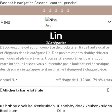
Passer à la navigation
Passer au contenu principal
MENU
Lin
Catégories
Découvrez une collection complète de produits en lin de haute qualité
et élégants dans la catégorie Lin. Des paniers et pots shabby chic aux
maniques et plaids élégants, trouvez ici le complément parfait pour
votre intérieur. Laissez-vous surprendre par le look naturel et rustique
des tissus en lin qui apportent un charme intemporel à chaque pièce.
Accueil
/
Lin
Affichage de 1–12 sur 174 résultats
Afficher la barre latérale
K Shabby doek keukenkruiden
K shabby doek keukenkruiden
Basilicum
Dille