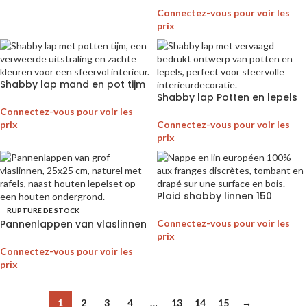
Connectez-vous pour voir les
prix
Shabby lap mand en pot tijm
Shabby lap Potten en lepels
Connectez-vous pour voir les
prix
Connectez-vous pour voir les
prix
Plaid shabby linnen 150
RUPTURE DE STOCK
Pannenlappen van vlaslinnen
Connectez-vous pour voir les
prix
Connectez-vous pour voir les
prix
1
2
3
4
…
13
14
15
→