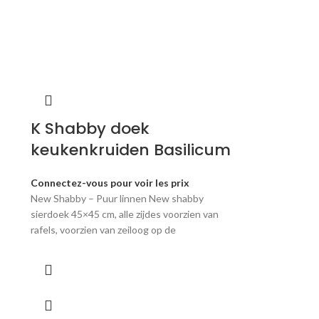
K Shabby doek
keukenkruiden Basilicum
Connectez-vous pour voir les prix
New Shabby – Puur linnen New shabby
sierdoek 45×45 cm, alle zijdes voorzien van
rafels, voorzien van zeiloog op de