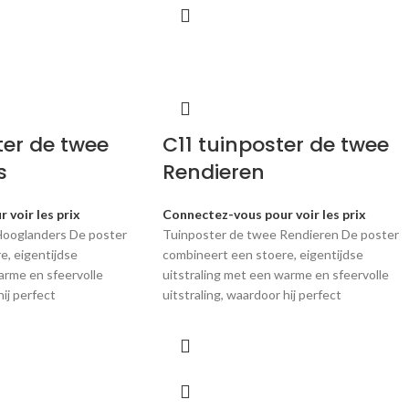
ter de twee
C11 tuinposter de twee
s
Rendieren
 voir les prix
Connectez-vous pour voir les prix
Hooglanders De poster
Tuinposter de twee Rendieren De poster
e, eigentijdse
combineert een stoere, eigentijdse
arme en sfeervolle
uitstraling met een warme en sfeervolle
hij perfect
uitstraling, waardoor hij perfect