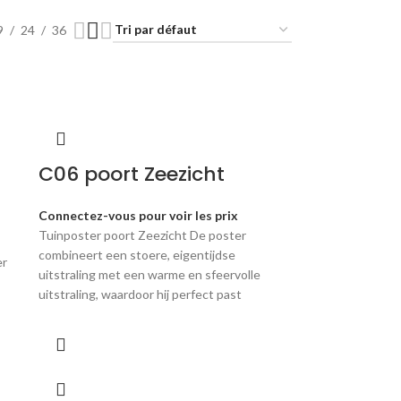
9
24
36
C06 poort Zeezicht
Connectez-vous pour voir les prix
Tuinposter poort Zeezicht De poster
combineert een stoere, eigentijdse
er
uitstraling met een warme en sfeervolle
uitstraling, waardoor hij perfect past