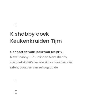
K shabby doek
Keukenkruiden Tijm
Connectez-vous pour voir les prix
New Shabby – Puur linnen New shabby
sierdoek 45×45 cm, alle zijdes voorzien van
rafels, voorzien van zeiloog op de