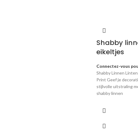
Shabby linne
eikeltjes
Connectez-vous pour
Shabby Linnen Linten
Print Geef je decorat
stijlvolle uitstraling
shabby linnen