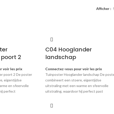
Afficher
ter
C04 Hooglander
poort 2
landschap
 voir les prix
Connectez-vous pour voir les prix
r poort 2 De poster
Tuinposter Hooglander landschap De post
e, eigentijdse
combineert een stoere, eigentijdse
arme en sfeervolle
uitstraling met een warme en sfeervolle
hij perfect
uitstraling, waardoor hij perfect past