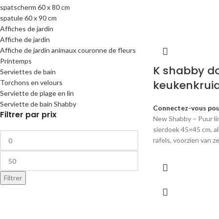
spatscherm 60 x 80 cm
spatule 60 x 90 cm
Affiches de jardin
Affiche de jardin
Affiche de jardin animaux couronne de fleurs
Printemps
K shabby d
Serviettes de bain
keukenkruid
Torchons en velours
Serviette de plage en lin
Serviette de bain Shabby
Connectez-vous pour
Filtrer par prix
New Shabby – Puur l
sierdoek 45×45 cm, al
rafels, voorzien van z
Filtrer