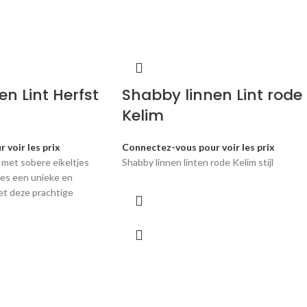
n Lint Herfst
Shabby linnen Lint rode
Kelim
 voir les prix
Connectez-vous pour voir les prix
 met sobere eikeltjes
Shabby linnen linten rode Kelim stijl
ies een unieke en
 met deze prachtige