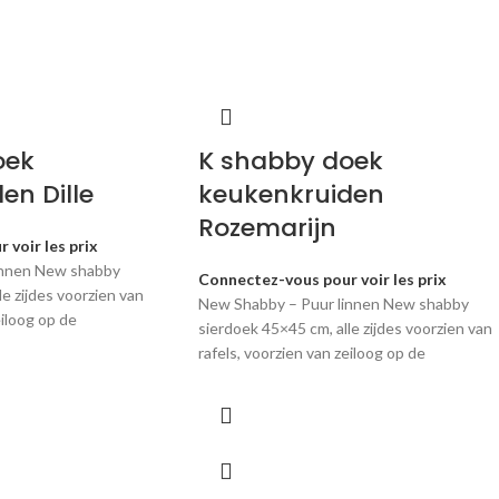
oek
K shabby doek
en Dille
keukenkruiden
Rozemarijn
 voir les prix
innen New shabby
Connectez-vous pour voir les prix
le zijdes voorzien van
New Shabby – Puur linnen New shabby
eiloog op de
sierdoek 45×45 cm, alle zijdes voorzien van
rafels, voorzien van zeiloog op de