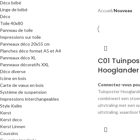
Déco bébé
Linge de bébé
Accueil
/
Nouveau
Déco
Toile 40x80
Panneau de toile
Impressions sur toile
Panneaux déco 20x55 cm
Planches déco format A5 et A4
Panneaux déco XL
C01 Tuinpos
Panneaux décoratifs XXL
Hooglander 
Déco diverse
Icône en bois
Connectez-vous pour
Carte de vœux en bois
Tuinposter Hooglande
Système de suspension
combineert een stoer
Impressions interchangeables
uitstraling met een w
Style Kelim
uitstraling, waardoor 
Kerst
Kerst deco
Kerst Linnen
Coussins