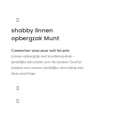
shabby linnen
opbergzak Munt
Connectez-vous pour voir les prix
Linnen opbergzak met kruidenopdruk –
landelijke decoratie voor de keuken Geef je
keuken een warme, landelijke uitstraling met
deze prachtige