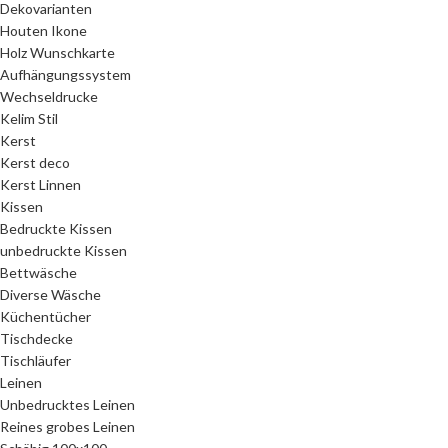
Dekovarianten
Houten Ikone
Holz Wunschkarte
Aufhängungssystem
Wechseldrucke
Kelim Stil
Kerst
Kerst deco
Kerst Linnen
Kissen
Bedruckte Kissen
unbedruckte Kissen
Bettwäsche
Diverse Wäsche
Küchentücher
Tischdecke
Tischläufer
Leinen
Unbedrucktes Leinen
Reines grobes Leinen