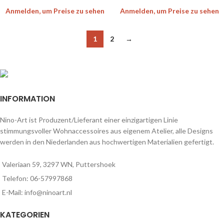
Anmelden, um Preise zu sehen
Anmelden, um Preise zu sehen
1
2
→
INFORMATION
Nino-Art ist Produzent/Lieferant einer einzigartigen Linie
stimmungsvoller Wohnaccessoires aus eigenem Atelier, alle Designs
werden in den Niederlanden aus hochwertigen Materialien gefertigt.
Valeriaan 59, 3297 WN, Puttershoek
Telefon: 06-57997868
E-Mail: info@ninoart.nl
KATEGORIEN