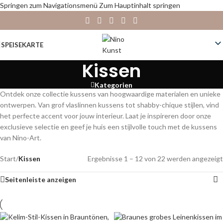
Springen zum Navigationsmenü
Zum Hauptinhalt springen
SPEISEKARTE
Kissen
Kategorien
Ontdek onze collectie kussens van hoogwaardige materialen en unieke
ontwerpen. Van grof vlaslinnen kussens tot shabby-chique stijlen, vind
het perfecte accent voor jouw interieur. Laat je inspireren door onze
exclusieve selectie en geef je huis een stijlvolle touch met de kussens
van Nino-Art.
Start
/
Kissen
Ergebnisse 1 – 12 von 22 werden angezeigt
Seitenleiste anzeigen