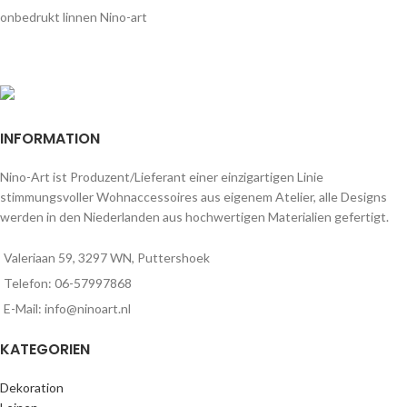
onbedrukt linnen Nino-art
INFORMATION
Nino-Art ist Produzent/Lieferant einer einzigartigen Linie
stimmungsvoller Wohnaccessoires aus eigenem Atelier, alle Designs
werden in den Niederlanden aus hochwertigen Materialien gefertigt.
Valeriaan 59, 3297 WN, Puttershoek
Telefon: 06-57997868
E-Mail: info@ninoart.nl
KATEGORIEN
Dekoration