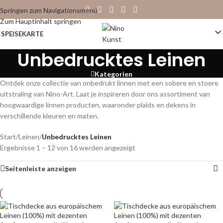
Springen zum Navigationsmenü
Zum Hauptinhalt springen
SPEISEKARTE
Unbedrucktes Leinen
Kategorien
Ontdek onze collectie van onbedrukt linnen met een sobere en stoere
uitstraling van Nino-Art. Laat je inspireren door ons assortiment van
hoogwaardige linnen producten, waaronder plaids en dekens in
verschillende kleuren en maten.
Start
/
Leinen
/
Unbedrucktes Leinen
Ergebnisse 1 – 12 von 16 werden angezeigt
Seitenleiste anzeigen