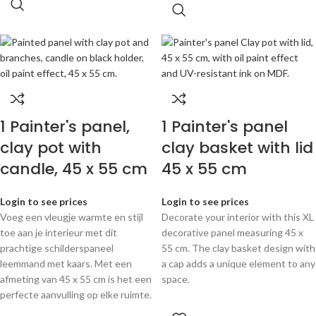
1 Painter's panel,
1 Painter's panel
clay pot with
clay basket with lid
candle, 45 x 55 cm
45 x 55 cm
Login to see prices
Login to see prices
Voeg een vleugje warmte en stijl
Decorate your interior with this XL
toe aan je interieur met dit
decorative panel measuring 45 x
prachtige schilderspaneel
55 cm. The clay basket design with
leemmand met kaars. Met een
a cap adds a unique element to any
afmeting van 45 x 55 cm is het een
space.
perfecte aanvulling op elke ruimte.