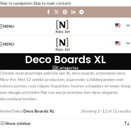
Skip to navigation
Skip to main content
MENU
MENU
Deco Boards XL
Categories
Ontdek onze prachtige selectie van XL deco boards, ontworpen door
Nino-Art. Met 52 unieke producten, waaronder schilderpanelen met
sobere potten, roze tulpen, hyacinten, houten schaaltjes en meer. Voeg
een vleugje artistieke flair toe aan je interieur met deze elegante
decoratieve borden.
Home
/
Deko
/
Deco Boards XL
Showing 1–12 of 52 results
Show sidebar