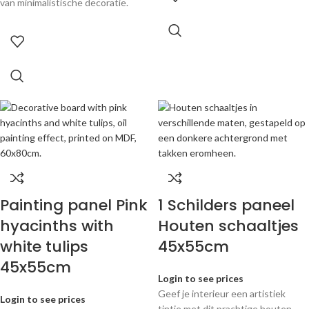
van minimalistische decoratie.
Painting panel Pink
1 Schilders paneel
hyacinths with
Houten schaaltjes
white tulips
45x55cm
45x55cm
Login to see prices
Geef je interieur een artistiek
Login to see prices
tintje met dit prachtige houten