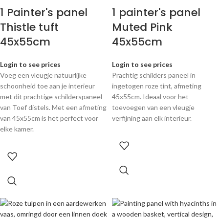
1 Painter's panel
1 painter's panel
Thistle tuft
Muted Pink
45x55cm
45x55cm
Login to see prices
Login to see prices
Voeg een vleugje natuurlijke
Prachtig schilders paneel in
schoonheid toe aan je interieur
ingetogen roze tint, afmeting
met dit prachtige schilderspaneel
45x55cm. Ideaal voor het
van Toef distels. Met een afmeting
toevoegen van een vleugje
van 45x55cm is het perfect voor
verfijning aan elk interieur.
elke kamer.