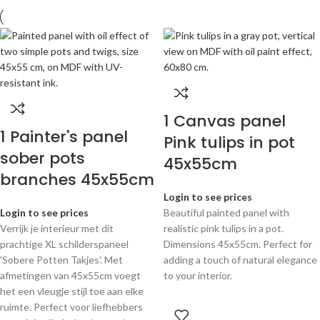
1 Canvas panel
1 Painter's panel
Pink tulips in pot
sober pots
45x55cm
branches 45x55cm
Login to see prices
Login to see prices
Beautiful painted panel with
Verrijk je interieur met dit
realistic pink tulips in a pot.
prachtige XL schilderspaneel
Dimensions 45x55cm. Perfect for
'Sobere Potten Takjes'. Met
adding a touch of natural elegance
afmetingen van 45x55cm voegt
to your interior.
het een vleugje stijl toe aan elke
ruimte. Perfect voor liefhebbers