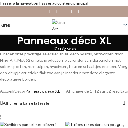
Passer à la navigation
Passer au contenu principal
MENU
Panneaux déco XL
Catégories
Ontdek onze prachtige selectie van XL deco boards, ontworpen door
Nino-Art. Met 52 unieke producten, waaronder schilderpanelen met
sobere potten, roze tulpen, hyacinten, houten schaaltjes en meer. Voeg
een vleugje artistieke flair toe aan je interieur met deze elegante
decoratieve borden.
Accueil
/
Déco
/
Panneaux déco XL
Affichage de 1–12 sur 52 résultats
Afficher la barre latérale