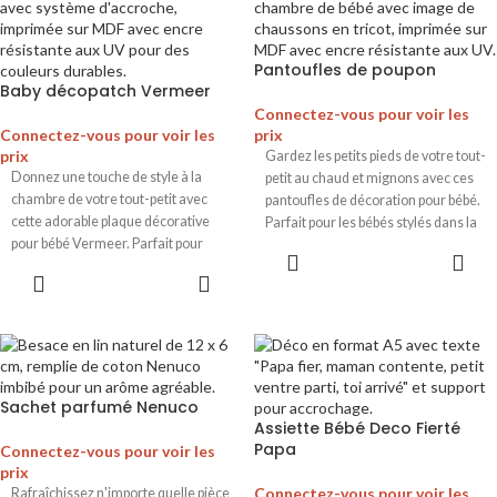
Pantoufles de poupon
Baby décopatch Vermeer
Connectez-vous pour voir les
Connectez-vous pour voir les
prix
prix
Gardez les petits pieds de votre tout-
Donnez une touche de style à la
petit au chaud et mignons avec ces
chambre de votre tout-petit avec
pantoufles de décoration pour bébé.
cette adorable plaque décorative
Parfait pour les bébés stylés dans la
pour bébé Vermeer. Parfait pour
catégorie décoration pour bébé.
toute chambre de bébé.
Sachet parfumé Nenuco
Assiette Bébé Deco Fierté
Papa
Connectez-vous pour voir les
prix
Connectez-vous pour voir les
Rafraîchissez n'importe quelle pièce