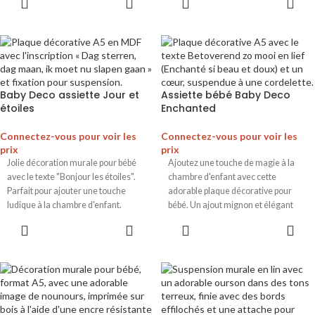
Baby Deco assiette Jour et
Assiette bébé Baby Deco
étoiles
Enchanted
Connectez-vous pour voir les
Connectez-vous pour voir les
prix
prix
Jolie décoration murale pour bébé
Ajoutez une touche de magie à la
avec le texte "Bonjour les étoiles".
chambre d'enfant avec cette
Parfait pour ajouter une touche
adorable plaque décorative pour
ludique à la chambre d'enfant.
bébé. Un ajout mignon et élégant
Fabriqué à partir de matériaux de
pour la chambre d'enfant parfaite.
haute qualité et facile à accrocher.