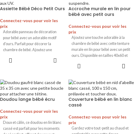
Assiette Bébé Déco Petit Ours
Accroche murale en lin pour
bébé avec petit ours
Connectez-vous pour voir les
prix
Connectez-vous pour voir les
prix
Adorable panneau de décoration
Ajoutez une touche adorable à la
pour bébé avec un adorable motif
chambre de bébé avec cette tenture
d'ours. Parfait pour décorer la
murale en lin pour bébé avec un petit
chambre de bébé. Ajoutez une
ours. Disponible en tailles 40x60 et
touche de mignonnerie à la pièce.
60x90. Parfait pour la décoration de
bébé.
Doudou lange bébé écru
Couverture bébé en lin blanc
cassé
Connectez-vous pour voir les
prix
Connectez-vous pour voir les
prix
Doux et câlin, ce doudou en lin blanc
Gardez votre tout-petit au chaud et
cassé est parfait pour les moments