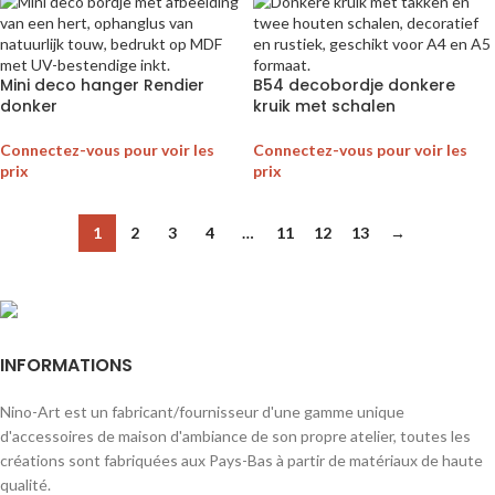
Mini deco hanger Rendier
B54 decobordje donkere
donker
kruik met schalen
Connectez-vous pour voir les
Connectez-vous pour voir les
prix
prix
1
2
3
4
…
11
12
13
→
INFORMATIONS
Nino-Art est un fabricant/fournisseur d'une gamme unique
d'accessoires de maison d'ambiance de son propre atelier, toutes les
créations sont fabriquées aux Pays-Bas à partir de matériaux de haute
qualité.