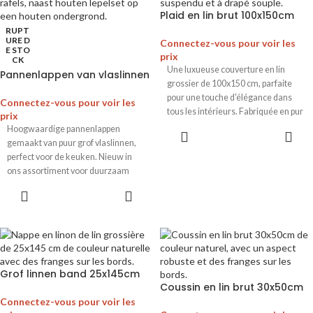
Plaid en lin brut 100x150cm
RUPT
URE D
Connectez-vous pour voir les
E STO
prix
CK
Une luxueuse couverture en lin
Pannenlappen van vlaslinnen
grossier de 100x150 cm, parfaite
pour une touche d'élégance dans
Connectez-vous pour voir les
tous les intérieurs. Fabriquée en pur
prix
lin pour un aspect naturel et
Hoogwaardige pannenlappen
intemporel.
gemaakt van puur grof vlaslinnen,
perfect voor de keuken. Nieuw in
ons assortiment voor duurzaam
koken en bakken.
Grof linnen band 25x145cm
Coussin en lin brut 30x50cm
Connectez-vous pour voir les