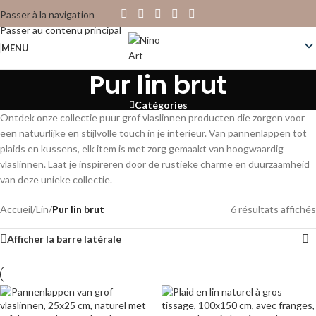
Passer à la navigation
Passer au contenu principal
MENU
Pur lin brut
Catégories
Ontdek onze collectie puur grof vlaslinnen producten die zorgen voor
een natuurlijke en stijlvolle touch in je interieur. Van pannenlappen tot
plaids en kussens, elk item is met zorg gemaakt van hoogwaardig
vlaslinnen. Laat je inspireren door de rustieke charme en duurzaamheid
van deze unieke collectie.
Accueil
/
Lin
/
Pur lin brut
6 résultats affichés
Afficher la barre latérale