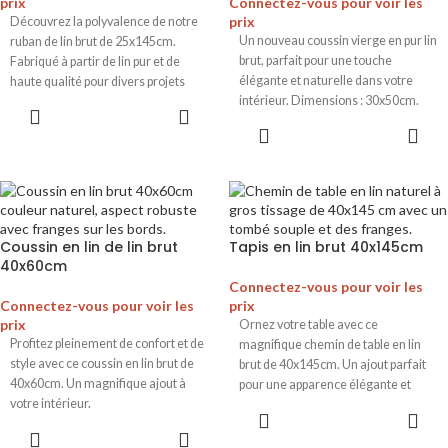
prix
Connectez-vous pour voir les
prix
Découvrez la polyvalence de notre
Un nouveau coussin vierge en pur lin
ruban de lin brut de 25x145cm.
brut, parfait pour une touche
Fabriqué à partir de lin pur et de
élégante et naturelle dans votre
haute qualité pour divers projets
intérieur. Dimensions : 30x50cm.
créatifs.
Coussin en lin de lin brut
Tapis en lin brut 40x145cm
40x60cm
Connectez-vous pour voir les
Connectez-vous pour voir les
prix
prix
Ornez votre table avec ce
Profitez pleinement de confort et de
magnifique chemin de table en lin
style avec ce coussin en lin brut de
brut de 40x145cm. Un ajout parfait
40x60cm. Un magnifique ajout à
pour une apparence élégante et
votre intérieur.
pure.