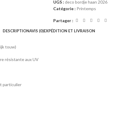
UGS :
deco bordje haan 2026
Catégorie :
Printemps
Partager :
DESCRIPTION
AVIS (0)
EXPÉDITION ET LIVRAISON
ijk touw)
re résistante aux UV
 particulier