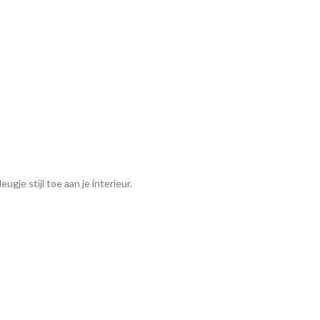
je stijl toe aan je interieur.