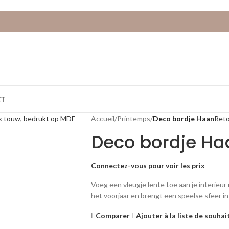
CT
Accueil
/
Printemps
/
Deco bordje Haan
Reto
Deco bordje Ha
Connectez-vous pour voir les prix
Voeg een vleugje lente toe aan je interieur
het voorjaar en brengt een speelse sfeer in
Comparer
Ajouter à la liste de souhai