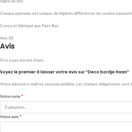
Signé au dos
Chaque panneau est unique, de légères différences de couleur peuvent 
Conçu et fabriqué aux Pays-Bas
Avis (0)
Avis
Il n’y a pas encore d’avis.
Soyez le premier à laisser votre avis sur “Deco bordje Haan”
Votre adresse e-mail ne sera pas publiée.
Les champs obligatoires sont 
*
Votre note
*
Votre avis