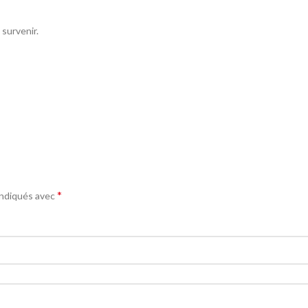
survenir.
*
indiqués avec