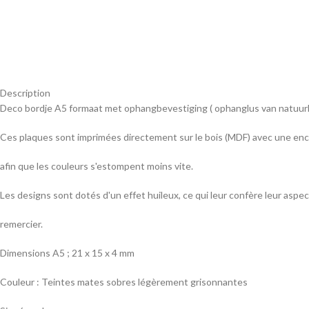
Description
Deco bordje A5 formaat met ophangbevestiging ( ophanglus van natuurl
Ces plaques sont imprimées directement sur le bois (MDF) avec une enc
afin que les couleurs s'estompent moins vite.
Les designs sont dotés d'un effet huileux, ce qui leur confère leur aspect
remercier.
Dimensions A5 ; 21 x 15 x 4 mm
Couleur : Teintes mates sobres légèrement grisonnantes