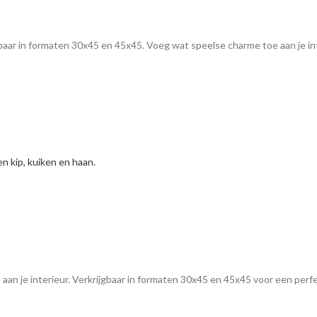
baar in formaten 30x45 en 45x45. Voeg wat speelse charme toe aan je int
 aan je interieur. Verkrijgbaar in formaten 30x45 en 45x45 voor een per