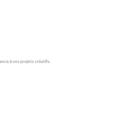
nce à vos projets créatifs.