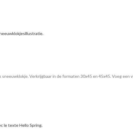
 sneeuwklokje. Verkrijgbaar in de formaten 30x45 en 45x45. Voeg een vleug