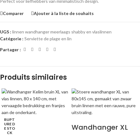
Perfect voor liefhebbers van minimalistisch design.
Comparer
Ajouter à la liste de souhaits
UGS :
linnen wandhanger meerlaags shabby en vlaslinnen
Catégorie :
Serviette de plage en lin
Partager :
Produits similaires
RUPT
URE D
Wandhanger XL
E STO
CK