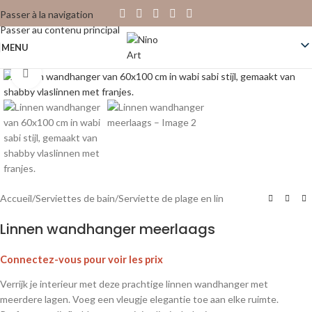
Passer à la navigation
Passer au contenu principal
MENU
Cliquez pour agrandir
Accueil
/
Serviettes de bain
/
Serviette de plage en lin
Linnen wandhanger meerlaags
Connectez-vous pour voir les prix
Verrijk je interieur met deze prachtige linnen wandhanger met
meerdere lagen. Voeg een vleugje elegantie toe aan elke ruimte.