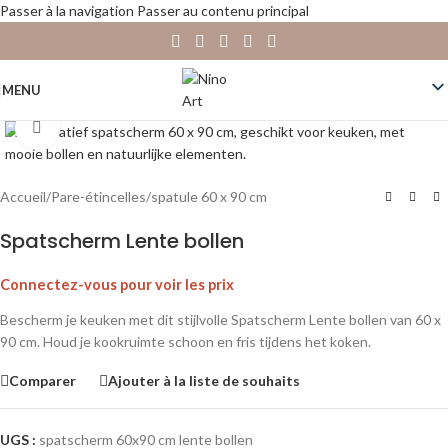
Passer à la navigation
Passer au contenu principal
MENU
Cliquez pour agrandir
Accueil
/
Pare-étincelles
/
spatule 60 x 90 cm
Spatscherm Lente bollen
Connectez-vous pour voir les prix
Bescherm je keuken met dit stijlvolle Spatscherm Lente bollen van 60 x
90 cm. Houd je kookruimte schoon en fris tijdens het koken.
Comparer
Ajouter à la liste de souhaits
UGS :
spatscherm 60x90 cm lente bollen