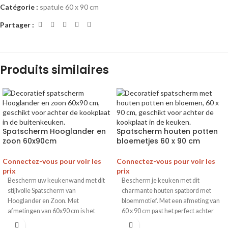
Catégorie :
spatule 60 x 90 cm
Partager :
Produits similaires
Spatscherm Hooglander en
Spatscherm houten potten
zoon 60x90cm
bloemetjes 60 x 90 cm
Connectez-vous pour voir les
Connectez-vous pour voir les
prix
prix
Bescherm uw keukenwand met dit
Bescherm je keuken met dit
stijlvolle Spatscherm van
charmante houten spatbord met
Hooglander en Zoon. Met
bloemmotief. Met een afmeting van
afmetingen van 60x90 cm is het
60 x 90 cm past het perfect achter
perfect voor uw keuken.
fornuizen en kookplaten.