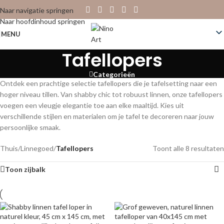
Naar navigatie springen
Naar hoofdinhoud springen
MENU
Tafellopers
Categorieën
Ontdek een prachtige selectie tafellopers die je tafelsetting naar een
hoger niveau tillen. Van shabby chic tot robuust linnen, onze tafellopers
voegen een vleugje elegantie toe aan elke maaltijd. Kies uit
verschillende stijlen en materialen om je tafel te decoreren naar jouw
persoonlijke smaak.
Thuis
/
Linnegoed
/
Tafellopers
Toont alle 8 resultaten
Toon zijbalk