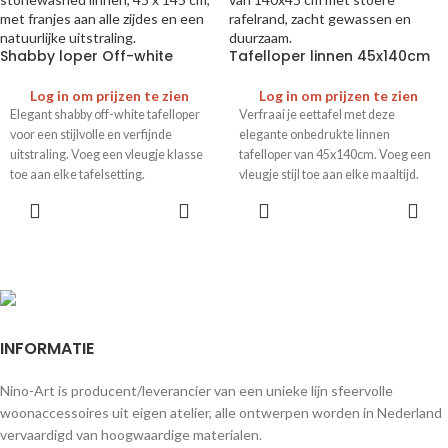
Shabby loper Off-white
Tafelloper linnen 45x140cm
Log in om prijzen te zien
Log in om prijzen te zien
Elegant shabby off-white tafelloper
Verfraai je eettafel met deze
voor een stijlvolle en verfijnde
elegante onbedrukte linnen
uitstraling. Voeg een vleugje klasse
tafelloper van 45x140cm. Voeg een
toe aan elke tafelsetting.
vleugje stijl toe aan elke maaltijd.
INFORMATIE
Nino-Art is producent/leverancier van een unieke lijn sfeervolle
woonaccessoires uit eigen atelier, alle ontwerpen worden in Nederland
vervaardigd van hoogwaardige materialen.