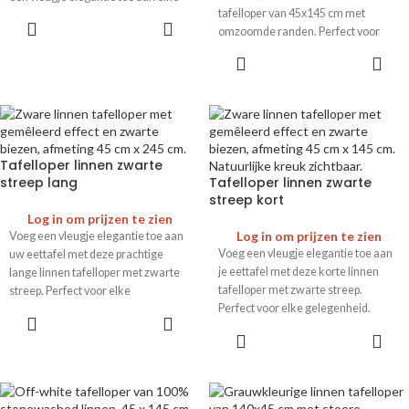
tafelloper van 45x145 cm met
maaltijd. Perfect voor elke
omzoomde randen. Perfect voor
gelegenheid.
een elegante tafelsetting.
Tafelloper linnen zwarte
streep lang
Tafelloper linnen zwarte
streep kort
Log in om prijzen te zien
Log in om prijzen te zien
Voeg een vleugje elegantie toe aan
Voeg een vleugje elegantie toe aan
uw eettafel met deze prachtige
je eettafel met deze korte linnen
lange linnen tafelloper met zwarte
tafelloper met zwarte streep.
streep. Perfect voor elke
Perfect voor elke gelegenheid.
gelegenheid.