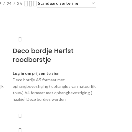
9
24
36
Deco bordje Herfst
roodborstje
Log in om prijzen te zien
Deco bordje A5 formaat met
jk
ophangbevestiging ( ophanglus van natuurlijk
touw) A4 formaat met ophangbevestiging (
haakje) Deze bordjes worden