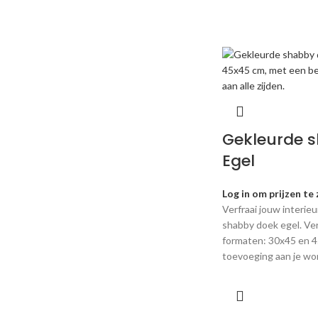
Gekleurde 
Egel
Log in om prijzen te 
Verfraai jouw interieu
shabby doek egel. Ver
formaten: 30x45 en 4
toevoeging aan je wo