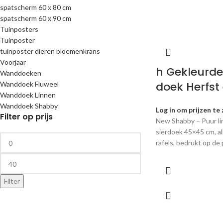
spatscherm 60 x 80 cm
spatscherm 60 x 90 cm
Tuinposters
Tuinposter
tuinposter dieren bloemenkrans
Voorjaar
h Gekleurd
Wanddoeken
doek Herfst
Wanddoek Fluweel
Wanddoek Linnen
Wanddoek Shabby
Log in om prijzen te 
Filter op prijs
New Shabby – Puur l
sierdoek 45×45 cm, al
rafels, bedrukt op de
Filter