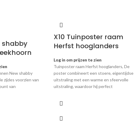
X10 Tuinposter raam
e shabby
Herfst hooglanders
 eekhoorn
Log in om prijzen te zien
zien
Tuinposter raam Herfst hooglanders, De
innen New shabby
poster combineert een stoere, eigentijdse
le zijdes voorzien van
uitstraling met een warme en sfeervolle
 punt van
uitstraling, waardoor hij perfect