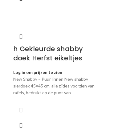
h Gekleurde shabby
doek Herfst eikeltjes
Log in om prijzen te zien
New Shabby – Puur linnen New shabby
sierdoek 45×45 cm, alle zijdes voorzien van
rafels, bedrukt op de punt van