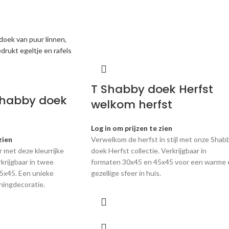
T Shabby doek Herfst
shabby doek
welkom herfst
Log in om prijzen te zien
zien
Verwelkom de herfst in stijl met onze Shab
r met deze kleurrijke
doek Herfst collectie. Verkrijgbaar in
krijgbaar in twee
formaten 30x45 en 45x45 voor een warme 
5x45. Een unieke
gezellige sfeer in huis.
ningdecoratie.