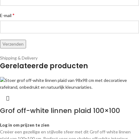
*
E-mail
Shipping & Delivery
Gerelateerde producten
Grof off-white linnen plaid 100×100
Log in om prijzen te zien
Creëer een gezellige en stijlvolle sfeer met dit Grof off-white linnen
plaid van 100x100 cm. Perfect voor een shabby off-white interieur.