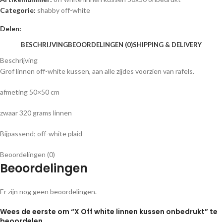
Categorie:
shabby off-white
Delen:
BESCHRIJVING
BEOORDELINGEN (0)
SHIPPING & DELIVERY
Beschrijving
Grof linnen off-white kussen, aan alle zijdes voorzien van rafels.
afmeting 50×50 cm
zwaar 320 grams linnen
Bijpassend; off-white plaid
Beoordelingen (0)
Beoordelingen
Er zijn nog geen beoordelingen.
Wees de eerste om “X Off white linnen kussen onbedrukt” te
beoordelen