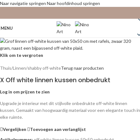
Naar navigatie springen
Naar hoofdinhoud springen
MENU
Klik om te vergroten
Thuis
/
Linnen
/
shabby off-white
Terug naar producten
X Off white linnen kussen onbedrukt
Log in om prijzen te zien
Upgrade je interieur met dit stijlvolle onbedrukte off-white linnen
kussen. Gemaakt van hoogwaardig materiaal voor een elegante touch in
elke ruimte.
Vergelijken
Toevoegen aan verlanglijst
Artikelnummer:
off white linnen kussen 50x50 onbedrukt