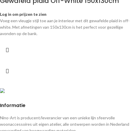
Gewafeld plaid Off-White 150x130cm
Log in om prijzen te zien
Voeg een vleugje stijl toe aan je interieur met dit gewafelde plaid in off-
white. Met afmetingen van 150x130cm is het perfect voor gezellige
avonden op de bank.
Informatie
Nino-Art is producent/leverancier van een unieke lijn sfeervolle
woonaccessoires uit eigen atelier, alle ontwerpen worden in Nederland
vervaardigd van hoogwaardige materialen.