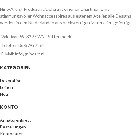
Nino-Art ist Produzent/Lieferant einer einzigartigen Linie
stimmungsvoller Wohnaccessoires aus eigenem Atelier, alle Designs
werden in den Niederlanden aus hochwertigen Materialien gefertigt.
Valeriaan 59, 3297 WN, Puttershoek
Telefon: 06-57997868
E-Mail: info@ninoart.nl
KATEGORIEN
Dekoration
Leinen
Neu
KONTO
Armaturenbrett
Bestellungen
Kontodaten