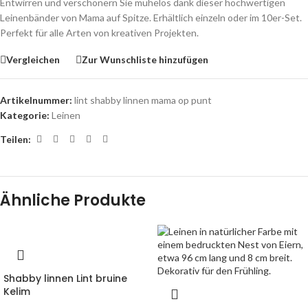
Entwirren und verschönern Sie mühelos dank dieser hochwertigen
Leinenbänder von Mama auf Spitze. Erhältlich einzeln oder im 10er-Set.
Perfekt für alle Arten von kreativen Projekten.
Vergleichen
Zur Wunschliste hinzufügen
Artikelnummer:
lint shabby linnen mama op punt
Kategorie:
Leinen
Teilen:
Ähnliche Produkte
Shabby linnen Lint bruine
Kelim