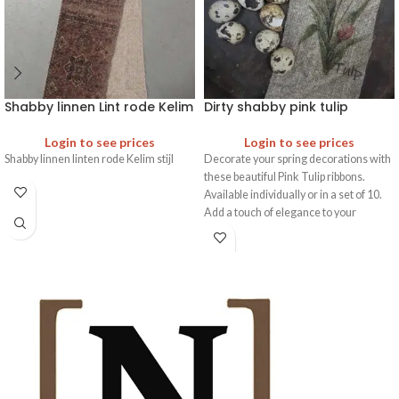
Shabby linnen Lint rode Kelim
Dirty shabby pink tulip
Login to see prices
Login to see prices
Shabby linnen linten rode Kelim stijl
Decorate your spring decorations with
these beautiful Pink Tulip ribbons.
Available individually or in a set of 10.
Add a touch of elegance to your
creative projects.