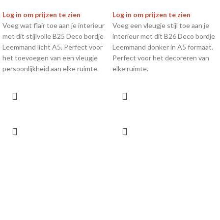
Log in om prijzen te zien
Log in om prijzen te zien
Voeg wat flair toe aan je interieur
Voeg een vleugje stijl toe aan je
met dit stijlvolle B25 Deco bordje
interieur met dit B26 Deco bordje
Leemmand licht A5. Perfect voor
Leemmand donker in A5 formaat.
het toevoegen van een vleugje
Perfect voor het decoreren van
persoonlijkheid aan elke ruimte.
elke ruimte.