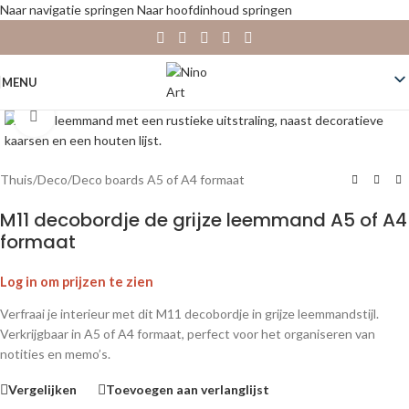
Naar navigatie springen
Naar hoofdinhoud springen
MENU
Klik om te vergroten
Thuis
/
Deco
/
Deco boards A5 of A4 formaat
M11 decobordje de grijze leemmand A5 of A4
formaat
Log in om prijzen te zien
Verfraai je interieur met dit M11 decobordje in grijze leemmandstijl.
Verkrijgbaar in A5 of A4 formaat, perfect voor het organiseren van
notities en memo’s.
Vergelijken
Toevoegen aan verlanglijst