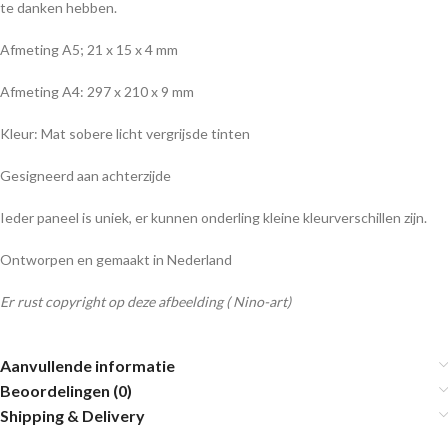
te danken hebben.
Afmeting A5; 21 x 15 x 4 mm
Afmeting A4: 297 x 210 x 9 mm
Kleur: Mat sobere licht vergrijsde tinten
Gesigneerd aan achterzijde
Ieder paneel is uniek, er kunnen onderling kleine kleurverschillen zijn.
Ontworpen en gemaakt in Nederland
Er rust copyright op deze afbeelding ( Nino-art)
Aanvullende informatie
Beoordelingen (0)
Shipping & Delivery