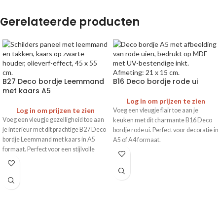
Gerelateerde producten
B27 Deco bordje Leemmand
B16 Deco bordje rode ui
met kaars A5
Log in om prijzen te zien
Log in om prijzen te zien
Voeg een vleugje flair toe aan je
Voeg een vleugje gezelligheid toe aan
keuken met dit charmante B16 Deco
je interieur met dit prachtige B27 Deco
bordje rode ui. Perfect voor decoratie in
bordje Leemmand met kaars in A5
A5 of A4 formaat.
formaat. Perfect voor een stijlvolle
decoratie in elke ruimte.