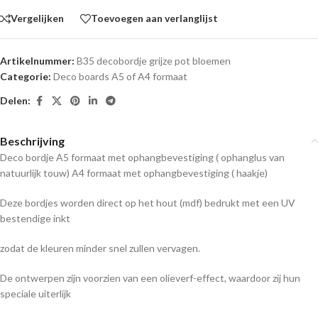
Vergelijken
Toevoegen aan verlanglijst
Artikelnummer:
B35 decobordje grijze pot bloemen
Categorie:
Deco boards A5 of A4 formaat
Delen:
Beschrijving
Deco bordje A5 formaat met ophangbevestiging ( ophanglus van
natuurlijk touw) A4 formaat met ophangbevestiging ( haakje)
Deze bordjes worden direct op het hout (mdf) bedrukt met een UV
bestendige inkt
zodat de kleuren minder snel zullen vervagen.
De ontwerpen zijn voorzien van een olieverf-effect, waardoor zij hun
speciale uiterlijk