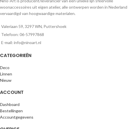
Nino-Art is producent/leverancier van een unieke lijn sfeervolle
woonaccessoires uit eigen atelier, alle ontwerpen worden in Nederland
vervaardigd van hoogwaardige materialen.
Valeriaan 59, 3297 WN, Puttershoek
Telefoon: 06-57997868
E-mail: info@ninoart.nl
CATEGORIEËN
Deco
Linnen
Nieuw
ACCOUNT
Dashboard
Bestellingen
Accountgegevens