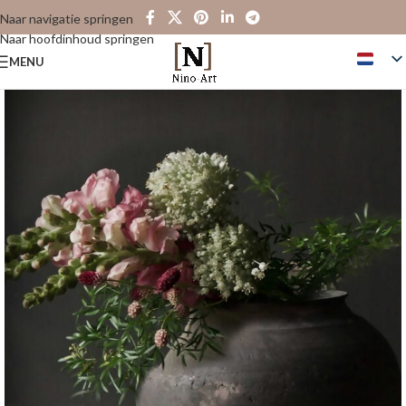
Naar navigatie springen
Naar hoofdinhoud springen
MENU