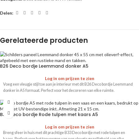
Delen:
Gerelateerde producten
B26 Deco bordje Leemmand donker A5
Log in om prijzen te zien
Voeg een vleugje stijl toe aan je interieur met dit B26 Deco bordje Leemmand
donker in A5 formaat. Perfect voor het decoreren van elke ruimte.
B33 Deco bordje Rode tulpen met kaars A5
Log in om prijzen te zien
Breng sfeer in huis met dit prachtige B33 Deco bordje met rode tulpen en
kaars. Perfect voor het toevoegen van een vleugje gezelligheid aan elke