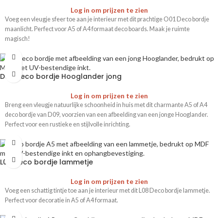
Log in om prijzen te zien
Voeg een vleugje sfeer toe aan je interieur met dit prachtige O01 Deco bordje
maanlicht. Perfect voor A5 of A4 formaat deco boards. Maak je ruimte
magisch!
D09 deco bordje Hooglander jong
Log in om prijzen te zien
Breng een vleugje natuurlijke schoonheid in huis met dit charmante A5 of A4
deco bordje van D09, voorzien van een afbeelding van een jonge Hooglander.
Perfect voor een rustieke en stijlvolle inrichting.
L08 Deco bordje lammetje
Log in om prijzen te zien
Voeg een schattig tintje toe aan je interieur met dit L08 Deco bordje lammetje.
Perfect voor decoratie in A5 of A4 formaat.