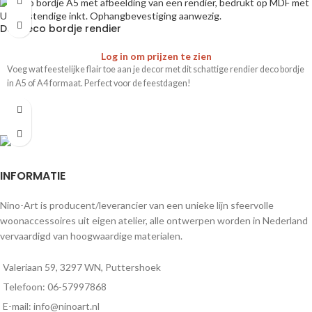
D01 Deco bordje rendier
Log in om prijzen te zien
Voeg wat feestelijke flair toe aan je decor met dit schattige rendier deco bordje
in A5 of A4 formaat. Perfect voor de feestdagen!
INFORMATIE
Nino-Art is producent/leverancier van een unieke lijn sfeervolle
woonaccessoires uit eigen atelier, alle ontwerpen worden in Nederland
vervaardigd van hoogwaardige materialen.
Valeriaan 59, 3297 WN, Puttershoek
Telefoon: 06-57997868
E-mail: info@ninoart.nl