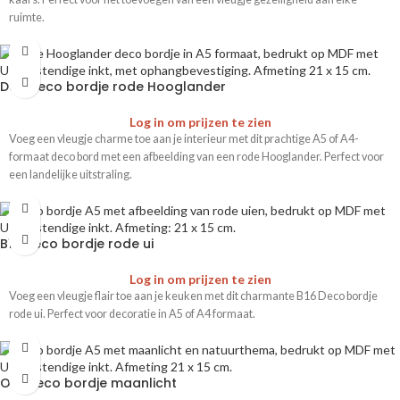
ruimte.
D08 Deco bordje rode Hooglander
Log in om prijzen te zien
Voeg een vleugje charme toe aan je interieur met dit prachtige A5 of A4-
formaat deco bord met een afbeelding van een rode Hooglander. Perfect voor
een landelijke uitstraling.
B16 Deco bordje rode ui
Log in om prijzen te zien
Voeg een vleugje flair toe aan je keuken met dit charmante B16 Deco bordje
rode ui. Perfect voor decoratie in A5 of A4 formaat.
O01 Deco bordje maanlicht