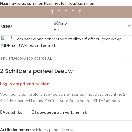
Naar navigatie springen
Naar hoofdinhoud springen
MENU
Klik om te vergroten
Thuis
/
Deco
/
Deco boards XL
2 Schilders paneel Leeuw
Log in om prijzen te zien
Voeg een vleugje elegantie toe aan je interieur met deze prachtige 2
Schilders paneel Leeuw. Perfect voor Deco boards XL liefhebbers.
Vergelijken
Toevoegen aan verlanglijst
Artikelnummer:
schilders paneel leeuw