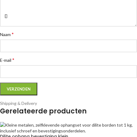
*
Naam
*
E-mail
Shipping & Delivery
Gerelateerde producten
Dilite ophang bevestiging klein