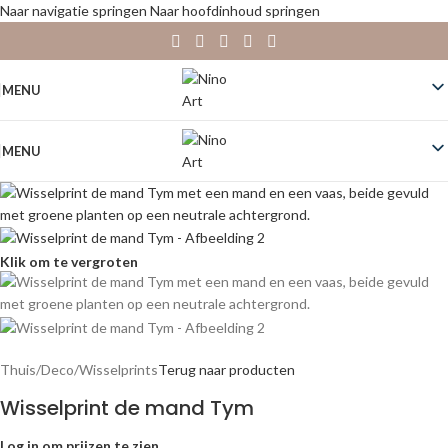
Naar navigatie springen
Naar hoofdinhoud springen
MENU
MENU
Klik om te vergroten
Thuis
/
Deco
/
Wisselprints
Terug naar producten
Wisselprint de mand Tym
Log in om prijzen te zien