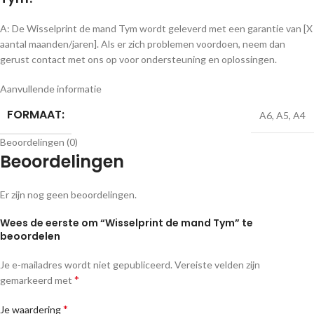
A: De Wisselprint de mand Tym wordt geleverd met een garantie van [X
aantal maanden/jaren]. Als er zich problemen voordoen, neem dan
gerust contact met ons op voor ondersteuning en oplossingen.
Aanvullende informatie
FORMAAT:
A6
,
A5
,
A4
Beoordelingen (0)
Beoordelingen
Er zijn nog geen beoordelingen.
Wees de eerste om “Wisselprint de mand Tym” te
beoordelen
Je e-mailadres wordt niet gepubliceerd.
Vereiste velden zijn
*
gemarkeerd met
*
Je waardering