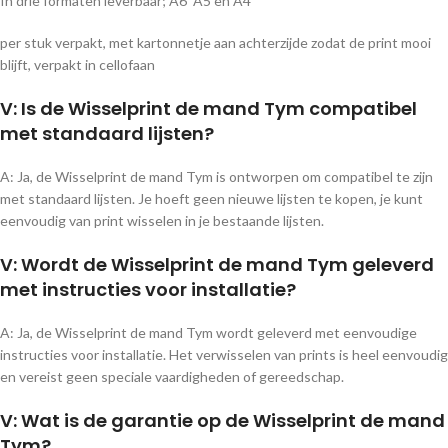
In drie formaten leverbaar; A6 A5 en A4
per stuk verpakt, met kartonnetje aan achterzijde zodat de print mooi
blijft, verpakt in cellofaan
V: Is de Wisselprint de mand Tym compatibel
met standaard lijsten?
A: Ja, de Wisselprint de mand Tym is ontworpen om compatibel te zijn
met standaard lijsten. Je hoeft geen nieuwe lijsten te kopen, je kunt
eenvoudig van print wisselen in je bestaande lijsten.
V: Wordt de Wisselprint de mand Tym geleverd
met instructies voor installatie?
A: Ja, de Wisselprint de mand Tym wordt geleverd met eenvoudige
instructies voor installatie. Het verwisselen van prints is heel eenvoudig
en vereist geen speciale vaardigheden of gereedschap.
V: Wat is de garantie op de Wisselprint de mand
Tym?