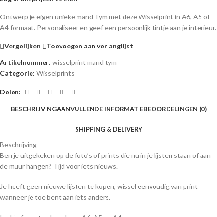
Ontwerp je eigen unieke mand Tym met deze Wisselprint in A6, A5 of
A4 formaat. Personaliseer en geef een persoonlijk tintje aan je interieur.
Vergelijken
Toevoegen aan verlanglijst
Artikelnummer:
wisselprint mand tym
Categorie:
Wisselprints
Delen:
BESCHRIJVING
AANVULLENDE INFORMATIE
BEOORDELINGEN (0)
SHIPPING & DELIVERY
Beschrijving
Ben je uitgekeken op de foto’s of prints die nu in je lijsten staan of aan
de muur hangen? Tijd voor iets nieuws.
Je hoeft geen nieuwe lijsten te kopen, wissel eenvoudig van print
wanneer je toe bent aan iets anders.