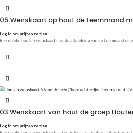
05 Wenskaart op hout de Leemmand m
Log in om prijzen te zien
Een unieke houten wenskaart met de afbeelding van de Leemmand en een
03 Wenskaart van hout de groep Hout
Log in om prijzen te zien
Een unieke houten wenskaart van hoge kwaliteit met prachtige houten 