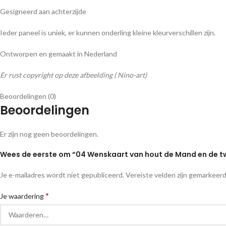
Gesigneerd aan achterzijde
Ieder paneel is uniek, er kunnen onderling kleine kleurverschillen zijn.
Ontworpen en gemaakt in Nederland
Er rust copyright op deze afbeelding ( Nino-art)
Beoordelingen (0)
Beoordelingen
Er zijn nog geen beoordelingen.
Wees de eerste om “04 Wenskaart van hout de Mand en de 
Je e-mailadres wordt niet gepubliceerd.
Vereiste velden zijn gemarkeer
*
Je waardering