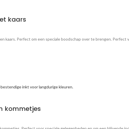
et kaars
 kaars. Perfect om een speciale boodschap over te brengen. Perfect v
en kommetjes
kommetjes. Perfect voor speciale gelegenheden en om een blijvende in