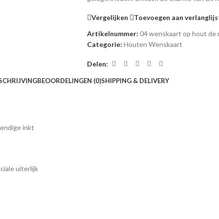
Vergelijken
Toevoegen aan verlanglijs
Artikelnummer:
04 wenskaart op hout de
Categorie:
Houten Wenskaart
Delen:
SCHRIJVING
BEOORDELINGEN (0)
SHIPPING & DELIVERY
endige inkt
ale uiterlijk