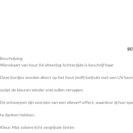
BE
Beschrijving
Wenskaart van hout A6 afmeting Achterzijde is beschrijf baar
Deze bordjes worden direct op het hout (mdf) bedrukt met een UV best
zodat de kleuren minder snel zullen vervagen.
De ontwerpen zijn voorzien van een olieverf-effect, waardoor zij hun speci
te danken hebben.
Kleur: Mat sobere licht vergrijsde tinten