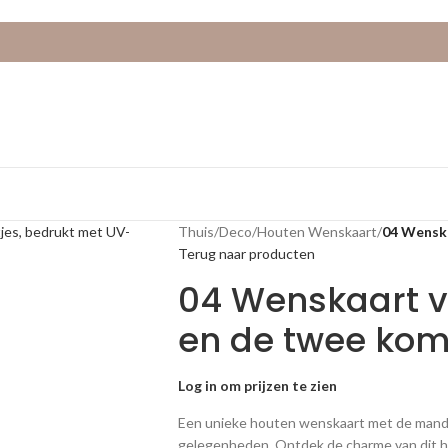
Thuis
/
Deco
/
Houten Wenskaart
/
04 Wensk
Terug naar producten
04 Wenskaart 
en de twee ko
Log in om prijzen te zien
Een unieke houten wenskaart met de mand 
gelegenheden. Ontdek de charme van dit 