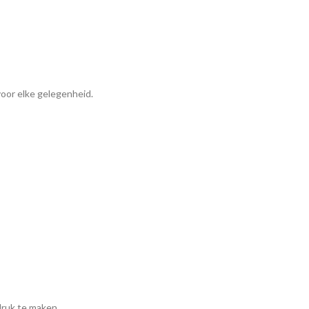
oor elke gelegenheid.
druk te maken.