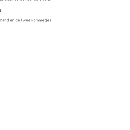
t
 mand en de twee kommetjes