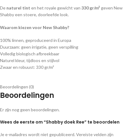
De
naturel tint
en het royale gewicht van
330 gr/m²
geven New
Shabby een stoere, doorleefde look.
Waarom kiezen voor New Shabby?
100% linnen, geproduceerd in Europa
Duurzaam: geen irrigatie, geen verspilling
Volledig biologisch afbreekbaar
Naturel kleur, tijdloos en stijlvol
Zwaar en robuust: 330 gr/m²
Beoordelingen (0)
Beoordelingen
Er zijn nog geen beoordelingen.
Wees de eerste om “Shabby doek Ree” te beoordelen
Je e-mailadres wordt niet gepubliceerd.
Vereiste velden zijn