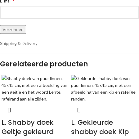
*
E-mail
Shipping & Delivery
Gerelateerde producten
L. Shabby doek
L. Gekleurde
Geitje gekleurd
shabby doek Kip