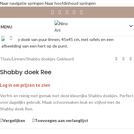
Naar navigatie springen
Naar hoofdinhoud springen
MENU
Klik om te vergroten
Thuis
/
Linnen
/
Shabby doekjes Gekleurd
Shabby doek Ree
Log in om prijzen te zien
Verfris en reinig met gemak met deze kleurrijke Shabby doekjes. Perfect
voor dagelijks gebruik. Maak schoonmaken leuk en stijlvol met de
Shabby doek Ree.
Vergelijken
Toevoegen aan verlanglijst