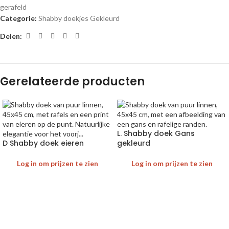
gerafeld
Categorie:
Shabby doekjes Gekleurd
Delen:
Gerelateerde producten
L. Shabby doek Gans
D Shabby doek eieren
gekleurd
Log in om prijzen te zien
Log in om prijzen te zien