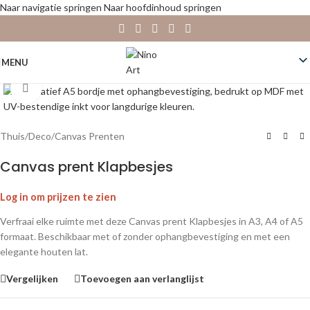
Naar navigatie springen
Naar hoofdinhoud springen
MENU
Klik om te vergroten
Thuis
/
Deco
/
Canvas Prenten
Canvas prent Klapbesjes
Log in om prijzen te zien
Verfraai elke ruimte met deze Canvas prent Klapbesjes in A3, A4 of A5
formaat. Beschikbaar met of zonder ophangbevestiging en met een
elegante houten lat.
Vergelijken
Toevoegen aan verlanglijst