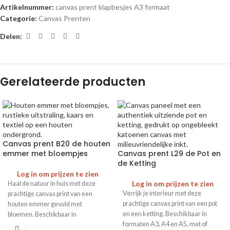
Artikelnummer:
canvas prent klapbesjes A3 formaat
Categorie:
Canvas Prenten
Delen:
Gerelateerde producten
Canvas prent B20 de houten
emmer met bloempjes
Canvas prent L29 de Pot en
de Ketting
Log in om prijzen te zien
Log in om prijzen te zien
Haal de natuur in huis met deze
Verrijk je interieur met deze
prachtige canvas print van een
prachtige canvas print van een pot
houten emmer gevuld met
en een ketting. Beschikbaar in
bloemen. Beschikbaar in
formaten A3, A4 en A5, met of
verschillende formaten en met of