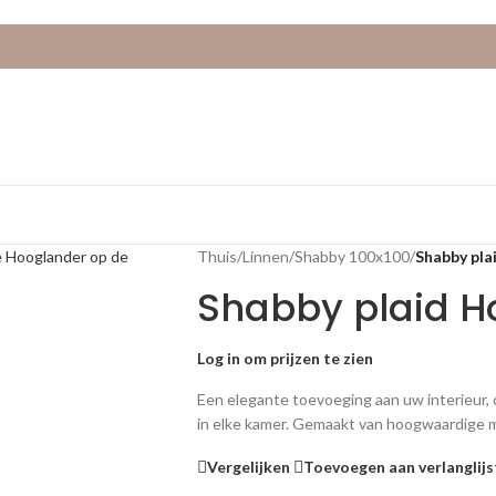
Thuis
/
Linnen
/
Shabby 100x100
/
Shabby pla
Shabby plaid H
Log in om prijzen te zien
Een elegante toevoeging aan uw interieur, 
in elke kamer. Gemaakt van hoogwaardige ma
Vergelijken
Toevoegen aan verlanglijs