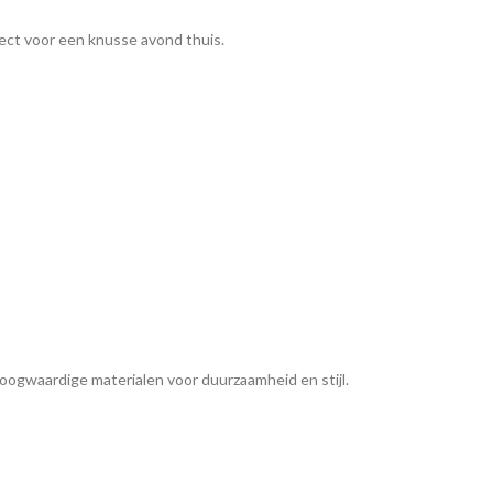
rfect voor een knusse avond thuis.
oogwaardige materialen voor duurzaamheid en stijl.