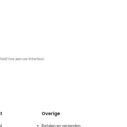
eid toe aan uw interieur.
t
Overige
d
Betalen en verzenden