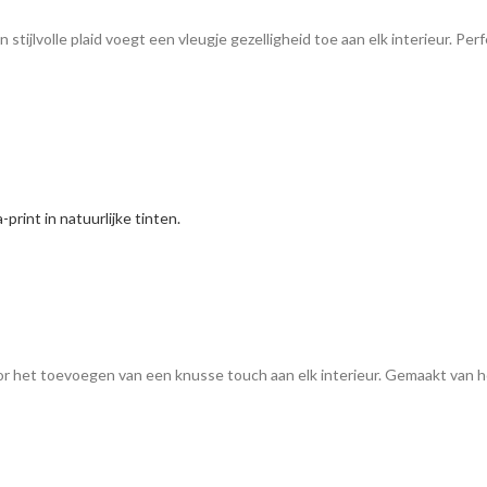
stijlvolle plaid voegt een vleugje gezelligheid toe aan elk interieur. Pe
oor het toevoegen van een knusse touch aan elk interieur. Gemaakt van h