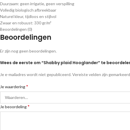
Duurzaam: geen irrigatie, geen verspilling
Volledig biologisch afbreekbaar
Naturel kleur, tijdloos en stijlvol
Zwaar en robuust: 330 gr/m²
Beoordelingen (0)
Beoordelingen
Er zijn nog geen beoordelingen.
Wees de eerste om “Shabby plaid Hooglander” te beoordele
Je e-mailadres wordt niet gepubliceerd.
Vereiste velden zijn gemarkeer
*
Je waardering
*
Je beoordeling