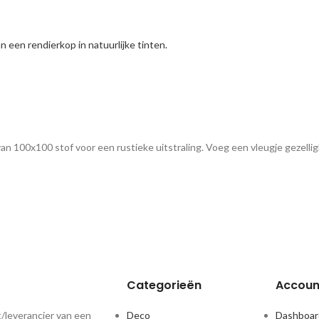
 100x100 stof voor een rustieke uitstraling. Voeg een vleugje gezelligh
Categorieën
Accoun
/leverancier van een
Deco
Dashboar