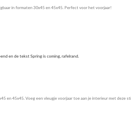
ijgbaar in formaten 30x45 en 45x45. Perfect voor het voorjaar!
45 en 45x45. Voeg een vleugje voorjaar toe aan je interieur met deze sti