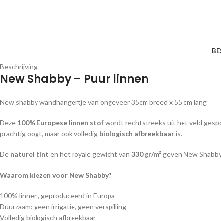
BE
Beschrijving
New Shabby – Puur linnen
New shabby wandhangertje van ongeveer 35cm breed x 55 cm lang
Deze
100% Europese linnen stof
wordt rechtstreeks uit het veld gesponn
prachtig oogt, maar ook volledig
biologisch afbreekbaar
is.
De
naturel tint
en het royale gewicht van
330 gr/m²
geven New Shabby 
Waarom kiezen voor New Shabby?
100% linnen, geproduceerd in Europa
Duurzaam: geen irrigatie, geen verspilling
Volledig biologisch afbreekbaar