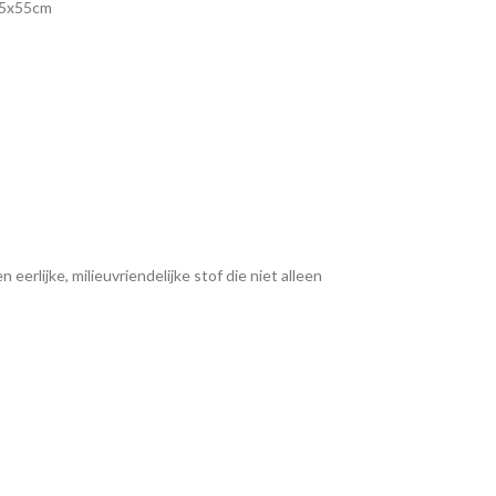
35x55cm
eerlijke, milieuvriendelijke stof die niet alleen