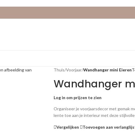
Thuis
/
Voorjaar
/
Wandhanger mini Eieren
T
Wandhanger mi
Log in om prijzen te zien
Organiseer je voorjaarsdecor met gemak m
lente toe aan je interieur met deze stijlvol
Vergelijken
Toevoegen aan verlanglijs