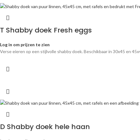
T Shabby doek Fresh eggs
Log in om prijzen te zien
Verse eieren op een stijlvolle shabby doek. Beschikbaar in 30x45 en 45x4
D Shabby doek hele haan