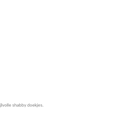
jlvolle shabby doekjes.