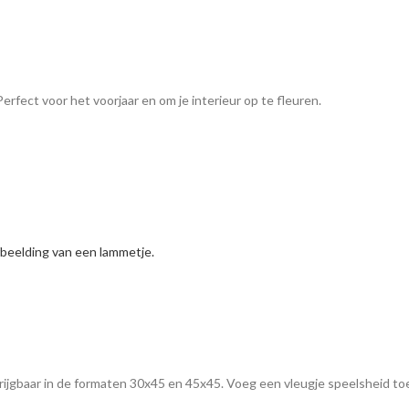
rfect voor het voorjaar en om je interieur op te fleuren.
rijgbaar in de formaten 30x45 en 45x45. Voeg een vleugje speelsheid toe 