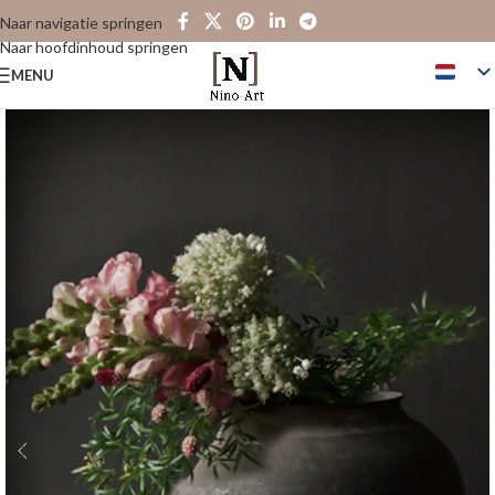
Naar navigatie springen
Naar hoofdinhoud springen
MENU