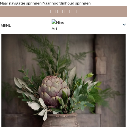
Naar navigatie springen
Naar hoofdinhoud springen
MENU