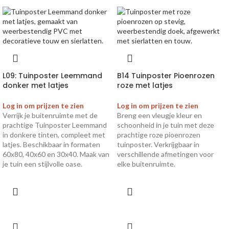
L09: Tuinposter Leemmand
B14 Tuinposter Pioenrozen
donker met latjes
roze met latjes
Log in om prijzen te zien
Log in om prijzen te zien
Verrijk je buitenruimte met de
Breng een vleugje kleur en
prachtige Tuinposter Leemmand
schoonheid in je tuin met deze
in donkere tinten, compleet met
prachtige roze pioenrozen
latjes. Beschikbaar in formaten
tuinposter. Verkrijgbaar in
60x80, 40x60 en 30x40. Maak van
verschillende afmetingen voor
je tuin een stijlvolle oase.
elke buitenruimte.