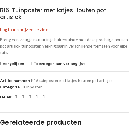
B16: Tuinposter met latjes Houten pot
artisjok
Log in om prijzen te zien
Breng een vleugje natuur in je buitenruimte met deze prachtige houten
pot artisjok tuinposter. Verkrijgbaar in verschillende formaten voor elke
tuin.
Vergelijken
Toevoegen aan verlanglijst
Artikelnummer:
B16 tuinposter met latjes houten pot artisjok
Categorie:
Tuinposter
Delen:
Gerelateerde producten