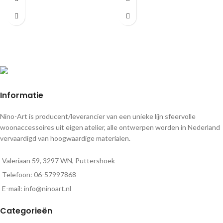
en sfeervol.
buitenruimte.
Informatie
Nino-Art is producent/leverancier van een unieke lijn sfeervolle
woonaccessoires uit eigen atelier, alle ontwerpen worden in Nederland
vervaardigd van hoogwaardige materialen.
Valeriaan 59, 3297 WN, Puttershoek
Telefoon: 06-57997868
E-mail: info@ninoart.nl
Categorieën