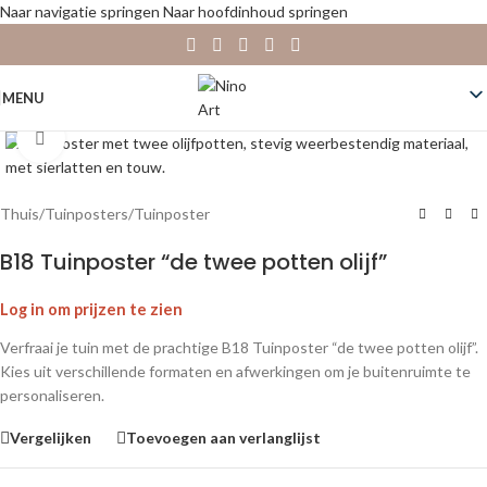
Naar navigatie springen
Naar hoofdinhoud springen
MENU
Klik om te vergroten
Thuis
/
Tuinposters
/
Tuinposter
B18 Tuinposter “de twee potten olijf”
Log in om prijzen te zien
Verfraai je tuin met de prachtige B18 Tuinposter “de twee potten olijf”.
Kies uit verschillende formaten en afwerkingen om je buitenruimte te
personaliseren.
Vergelijken
Toevoegen aan verlanglijst