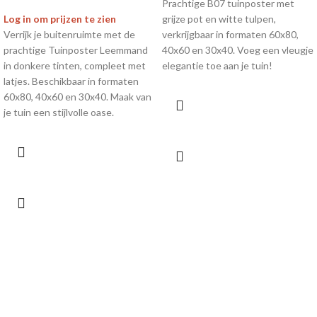
Prachtige B07 tuinposter met
Log in om prijzen te zien
grijze pot en witte tulpen,
Verrijk je buitenruimte met de
verkrijgbaar in formaten 60x80,
prachtige Tuinposter Leemmand
40x60 en 30x40. Voeg een vleugje
in donkere tinten, compleet met
elegantie toe aan je tuin!
latjes. Beschikbaar in formaten
60x80, 40x60 en 30x40. Maak van
je tuin een stijlvolle oase.