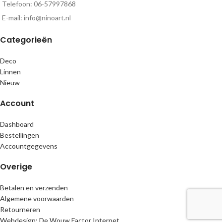
Telefoon: 06-57997868
E-mail: info@ninoart.nl
Categorieën
Deco
Linnen
Nieuw
Account
Dashboard
Bestellingen
Accountgegevens
Overige
Betalen en verzenden
Algemene voorwaarden
Retourneren
Webdesign: De Wouw Factor Internet