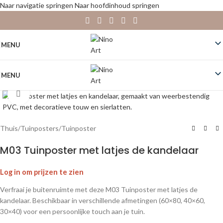
Naar navigatie springen
Naar hoofdinhoud springen
MENU
MENU
Klik om te vergroten
Thuis
/
Tuinposters
/
Tuinposter
M03 Tuinposter met latjes de kandelaar
Log in om prijzen te zien
Verfraai je buitenruimte met deze M03 Tuinposter met latjes de
kandelaar. Beschikbaar in verschillende afmetingen (60×80, 40×60,
30×40) voor een persoonlijke touch aan je tuin.