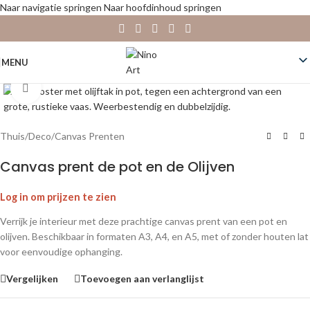
Naar navigatie springen
Naar hoofdinhoud springen
MENU
Klik om te vergroten
Thuis
/
Deco
/
Canvas Prenten
Canvas prent de pot en de Olijven
Log in om prijzen te zien
Verrijk je interieur met deze prachtige canvas prent van een pot en
olijven. Beschikbaar in formaten A3, A4, en A5, met of zonder houten lat
voor eenvoudige ophanging.
Vergelijken
Toevoegen aan verlanglijst