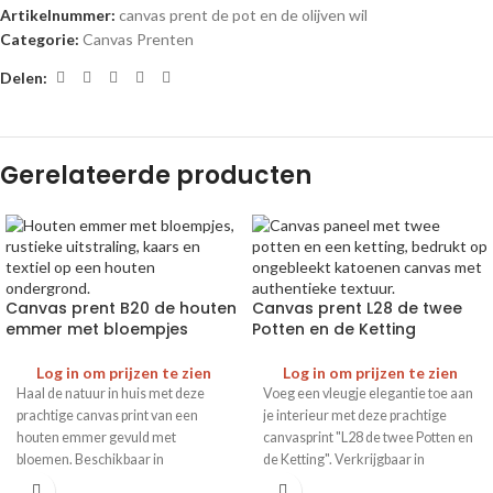
Artikelnummer:
canvas prent de pot en de olijven wil
Categorie:
Canvas Prenten
Delen:
Gerelateerde producten
Canvas prent B20 de houten
Canvas prent L28 de twee
emmer met bloempjes
Potten en de Ketting
Log in om prijzen te zien
Log in om prijzen te zien
Haal de natuur in huis met deze
Voeg een vleugje elegantie toe aan
prachtige canvas print van een
je interieur met deze prachtige
houten emmer gevuld met
canvasprint "L28 de twee Potten en
bloemen. Beschikbaar in
de Ketting". Verkrijgbaar in
verschillende formaten en met of
verschillende formaten en