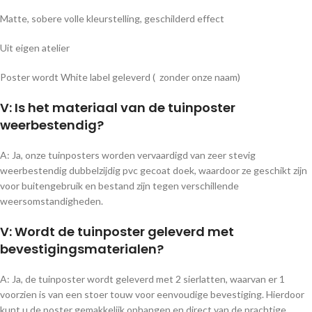
Matte, sobere volle kleurstelling, geschilderd effect
Uit eigen atelier
Poster wordt White label geleverd ( zonder onze naam)
V: Is het materiaal van de tuinposter
weerbestendig?
A: Ja, onze tuinposters worden vervaardigd van zeer stevig
weerbestendig dubbelzijdig pvc gecoat doek, waardoor ze geschikt zijn
voor buitengebruik en bestand zijn tegen verschillende
weersomstandigheden.
V: Wordt de tuinposter geleverd met
bevestigingsmaterialen?
A: Ja, de tuinposter wordt geleverd met 2 sierlatten, waarvan er 1
voorzien is van een stoer touw voor eenvoudige bevestiging. Hierdoor
kunt u de poster gemakkelijk ophangen en direct van de prachtige