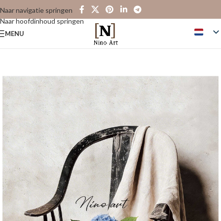
Naar navigatie springen
Naar hoofdinhoud springen
MENU