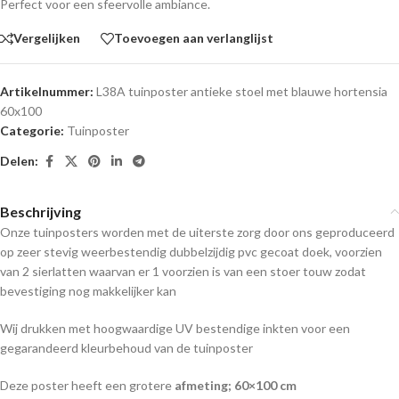
Perfect voor een sfeervolle ambiance.
Vergelijken
Toevoegen aan verlanglijst
Artikelnummer:
L38A tuinposter antieke stoel met blauwe hortensia
60x100
Categorie:
Tuinposter
Delen:
Beschrijving
Onze tuinposters worden met de uiterste zorg door ons geproduceerd
op zeer stevig weerbestendig dubbelzijdig pvc gecoat doek, voorzien
van 2 sierlatten waarvan er 1 voorzien is van een stoer touw zodat
bevestiging nog makkelijker kan
Wij drukken met hoogwaardige UV bestendige inkten voor een
gegarandeerd kleurbehoud van de tuinposter
Deze poster heeft een grotere
afmeting; 60×100 cm