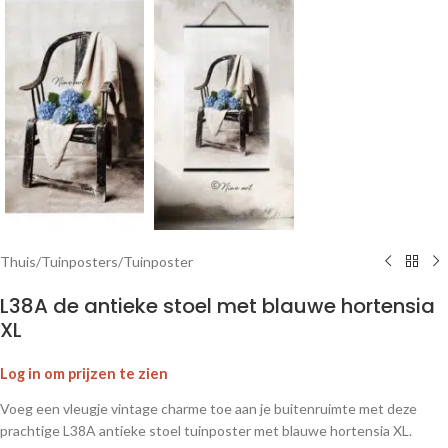
Thuis
/
Tuinposters
/
Tuinposter
L38A de antieke stoel met blauwe hortensia
XL
Log in om prijzen te zien
Voeg een vleugje vintage charme toe aan je buitenruimte met deze
prachtige L38A antieke stoel tuinposter met blauwe hortensia XL.